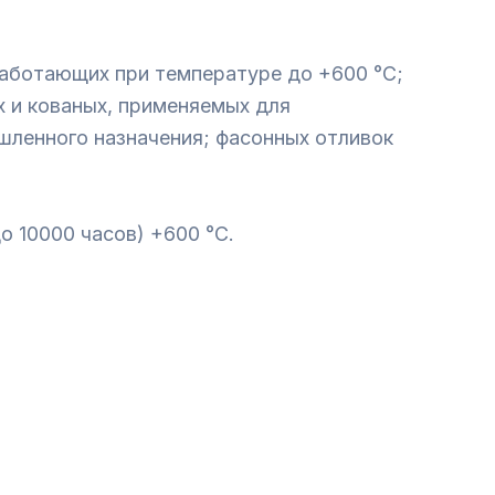
работающих при температуре до +600 °С;
х и кованых, применяемых для
шленного назначения; фасонных отливок
 10000 часов) +600 °C.