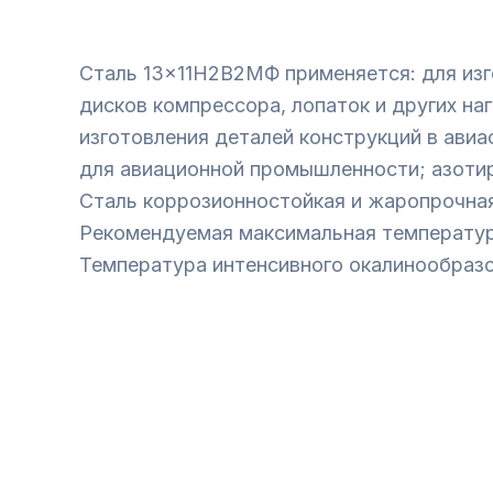
Сталь 13×11Н2В2МФ применяется: для изг
дисков компрессора, лопаток и других на
изготовления деталей конструкций в ави
для авиационной промышленности; азотир
Сталь коррозионностойкая и жаропрочная
Рекомендуемая максимальная температура
Температура интенсивного окалинообразо