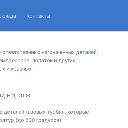
склада
Контакты
 ответственных нагруженных деталей,
омпрессора, лопаток и других
ых и кованых,
7, Н11, ОТЖ.
 деталей газовых турбин, которые
атур (до 600 градусов).