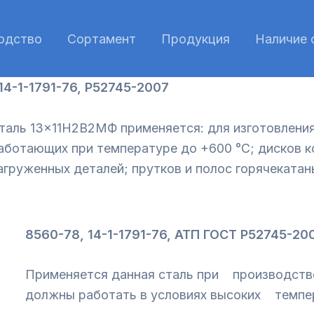
одство
Сортамент
Продукция
Наличие 
14-1-1791-76, Р52745-2007
таль 13×11Н2В2МФ применяется: для изготовления
аботающих при температуре до +600 °С; дисков к
агруженных деталей; прутков и полос горячекатан
8560-78, 14-1-1791-76, АТП ГОСТ Р52745-200
Применяется данная сталь при производстве
должны работать в условиях высоких темпер