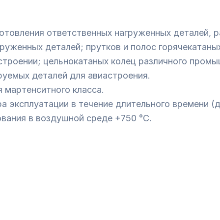
отовления ответственных нагруженных деталей, 
груженных деталей; прутков и полос горячекатаны
астроении; цельнокатаных колец различного промы
уемых деталей для авиастроения.
 мартенситного класса.
 эксплуатации в течение длительного времени (до
вания в воздушной среде +750 °C.