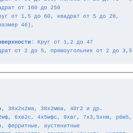
адрат от 160 до 250
руг от 1,5 до 60, квадрат от 5 до 20,
размер 46),
оверхности:
 Круг от 1,2 до 47
драт от 2 до 5, прямоугольник от 2 до 3,5
а, 38х2н2ма, 38х2мюа, 40г2 и др.
2мф, 6хв2с, 4х5мфс, 9хвг, 7х3,5хнм, р6м5,
е, ферритные, аустенитные