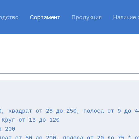
одство
Сортамент
Продукция
Наличие 
0, квадрат от 28 до 250, полоса от 9 до 4
 Круг от 13 до 120
о 200
драт от 50 до 200, полоса от 20 до 75 * о