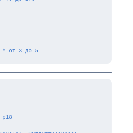
 * от 3 до 5
 р18