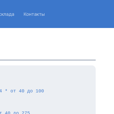
склада
Контакты
4 * от 40 до 100
т 40 до 275