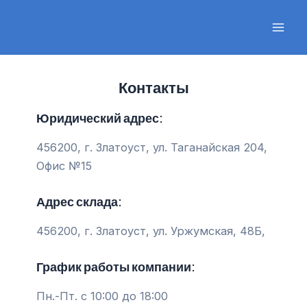
Перейти
к
Mai
содержимому
Men
Контакты
Юридический адрес:
456200, г. Златоуст, ул. Таганайская 204,
Офис №15
Адрес склада:
456200, г. Златоуст, ул. Уржумская, 48Б,
График работы компании:
Пн.-Пт. с 10:00 до 18:00