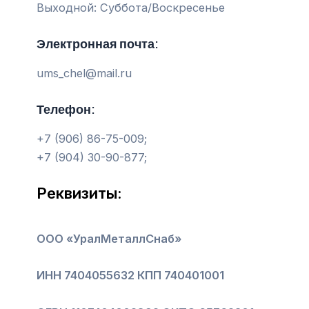
Выходной: Суббота/Воскресенье
Электронная почта:
ums_chel@mail.ru
Телефон:
+7 (906) 86-75-009;
+7 (904) 30-90-877;
Реквизиты:
ООО «УралМеталлСнаб»
ИНН 7404055632
КПП 740401001