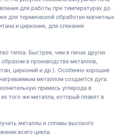
ивления для работы при температурах до
кже для термической обработки магнитных
итана и циркония, для спекания
 тепла. Быстрее, чем в печах других
 образом в производстве металлов,
ан, цирконий и др.). Особенно хорошие
 нагреваемым металлом создается дуга.
полнительную примесь углерода в
из того же металла, который плавят в
учать металлы и сплавы высокого
жении всего цикла.