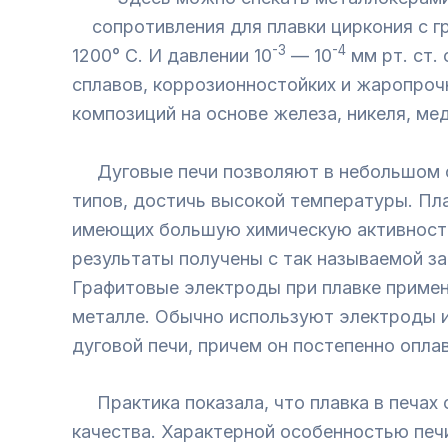
сопротивления для плавки циркония с 
-3
-4
1200° С. И давлении 10
— 10
мм рт. ст.
сплавов, коррозионностойких и жаропрочны
композиций на основе железа, никеля, мед
Дуговые печи позволяют в небольшом об
типов, достичь высокой температуры. Пл
имеющих большую химическую активность 
результаты получены с так называемой з
Графитовые электроды при плавке примен
металле. Обычно используют электроды из
дуговой печи, причем он постепенно опла
Практика показала, что плавка в печах
качества. Характерной особенностью печи